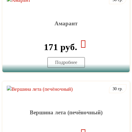
Амарант
171 руб.
Подробнее
30 гр.
Вершина лета (печёночный)