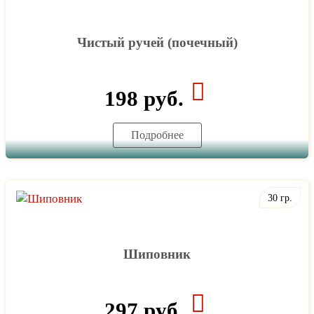
Чистый ручей (почечный)
198 руб.
Подробнее
30 гр.
Шиповник
297 руб.