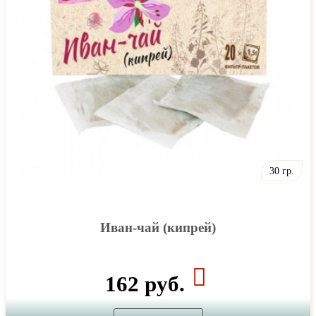
30 гр.
Иван-чай (кипрей)
162 руб.