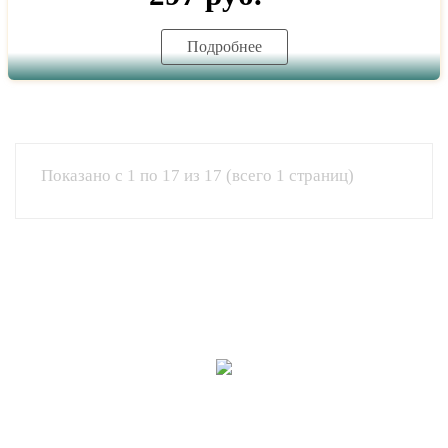
Подробнее
Показано с 1 по 17 из 17 (всего 1 страниц)
8-800-700-3-900
(по России бесплатно)