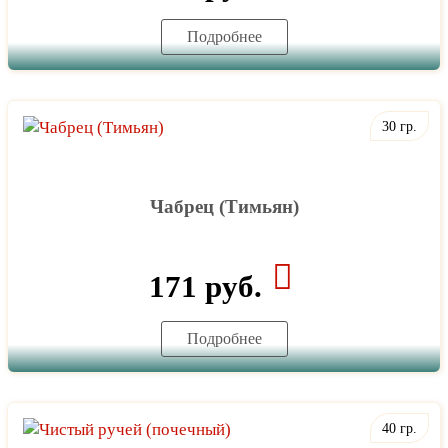
Подробнее
30 гр.
Чабрец (Тимьян)
171 руб.
Подробнее
40 гр.