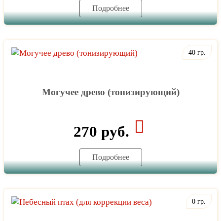
Подробнее
40 гр.
Могучее древо (тонизирующий)
270 руб.
Подробнее
0 гр.