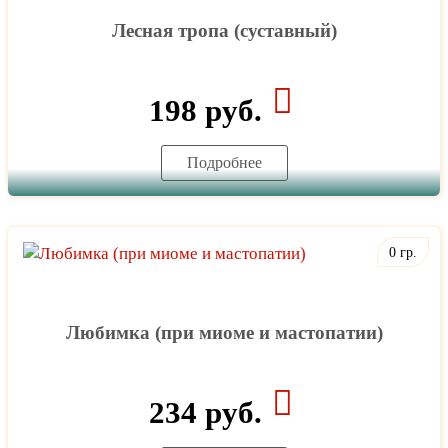
Лесная тропа (суставный)
198 руб.
Подробнее
0 гр.
Любимка (при миоме и мастопатии)
234 руб.