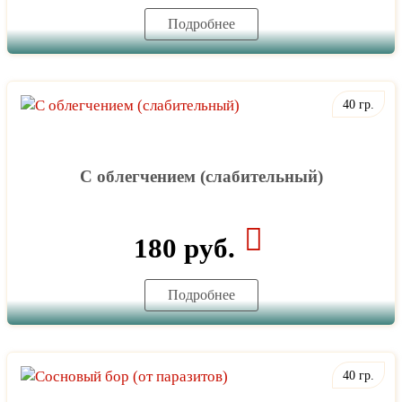
Подробнее
40 гр.
С облегчением (слабительный)
180 руб.
Подробнее
40 гр.