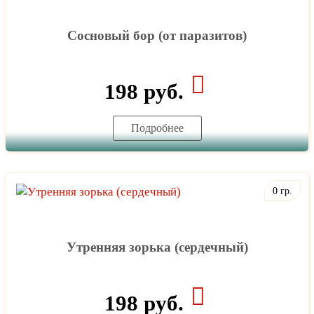
Сосновый бор (от паразитов)
198 руб.
Подробнее
0 гр.
Утренняя зорька (сердечный)
198 руб.