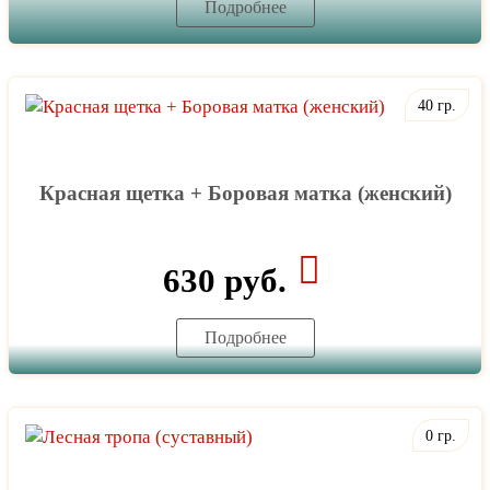
Подробнее
40 гр.
Красная щетка + Боровая матка (женский)
630 руб.
Подробнее
0 гр.