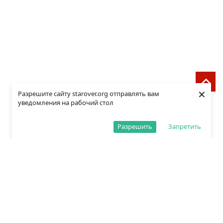
×
Разрешите сайту starover.org отправлять вам
уведомления на рабочий стол
Разрешить
Запретить