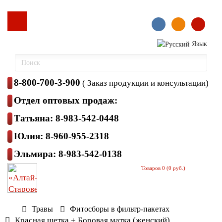
Язык
8-800-700-3-900
( Заказ продукции и консультации)
Отдел оптовых продаж:
Татьяна: 8-983-542-0448
Юлия: 8-960-955-2318
Эльмира: 8-983-542-0138
Товаров 0 (0 руб.)
Травы
Фитосборы в фильтр-пакетах
Красная щетка + Боровая матка (женский)