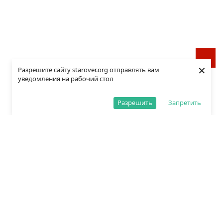
×
Разрешите сайту starover.org отправлять вам
уведомления на рабочий стол
Разрешить
Запретить