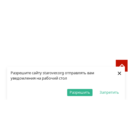
×
Разрешите сайту starover.org отправлять вам
уведомления на рабочий стол
Разрешить
Запретить