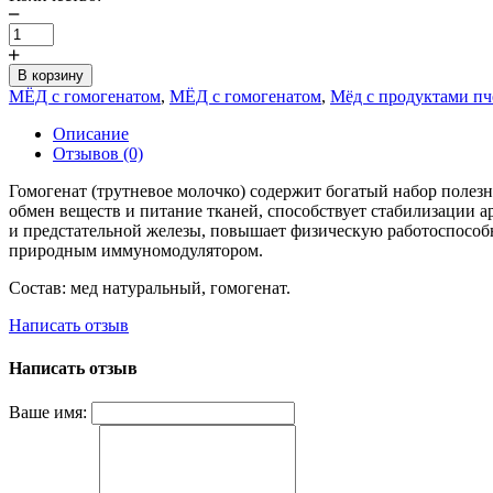
В корзину
МЁД с гомогенатом
,
МЁД с гомогенатом
,
Мёд с продуктами пч
Описание
Отзывов (0)
Гомогенат (трутневое молочко) содержит богатый набор полез
обмен веществ и питание тканей, способствует стабилизации 
и предстательной железы, повышает физическую работоспособ
природным иммуномодулятором.
Состав: мед натуральный, гомогенат.
Написать отзыв
Написать отзыв
Ваше имя: