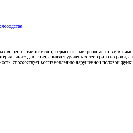
еловодства
ных веществ: аминокислот, ферментов, микроэлементов и витам
артериального давления, снижает уровень холестерина в крови,
ность, способствует восстановлению нарушенной половой функ