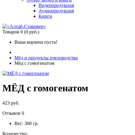
Видеопродукция
Аудиопродукция
Книги
Товаров 0 (0 руб.)
Ваша корзина пуста!
Мёд и продукты пчеловодства
Мёд с гомогенатом
МЁД с гомогенатом
423 руб.
Отзывов 0
Вес:
300 гр.
Количество: