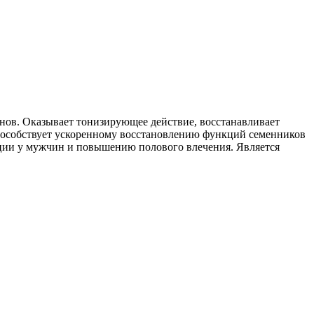
инов. Оказывает тонизирующее действие, восстанавливает
 способствует ускоренному восстановлению функций семенников
ции у мужчин и повышению полового влечения. Является