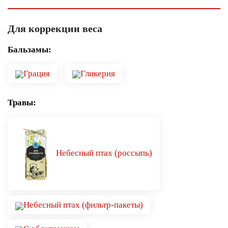
Для коррекции веса
Бальзамы:
Грация
Гликерия
Травы:
Небесный птах (россыпь)
Небесный птах (фильтр-пакеты)