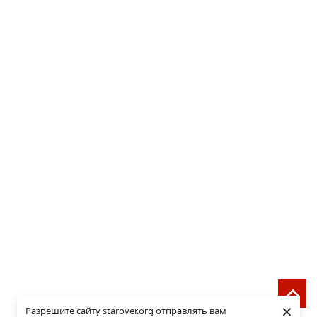
×
Разрешите сайту starover.org отправлять вам