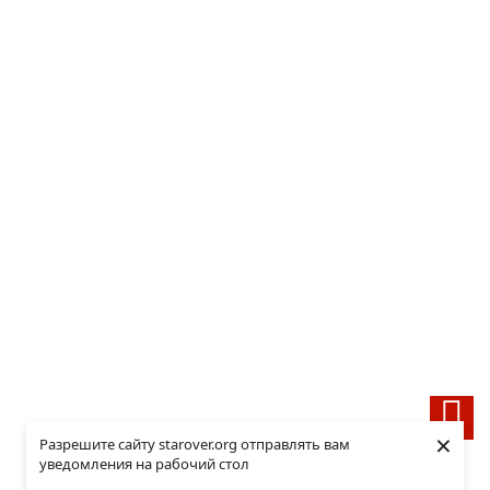
×
Разрешите сайту starover.org отправлять вам
уведомления на рабочий стол