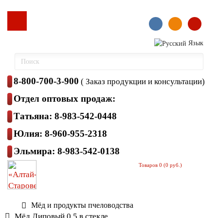
Язык
8-800-700-3-900
( Заказ продукции и консультации)
Отдел оптовых продаж:
Татьяна: 8-983-542-0448
Юлия: 8-960-955-2318
Эльмира: 8-983-542-0138
Товаров 0 (0 руб.)
Мёд и продукты пчеловодства
Мёд Липовый 0,5 в стекле