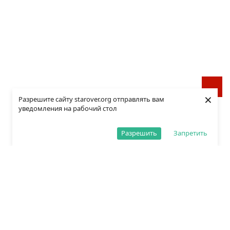
×
Разрешите сайту starover.org отправлять вам
уведомления на рабочий стол
Разрешить
Запретить